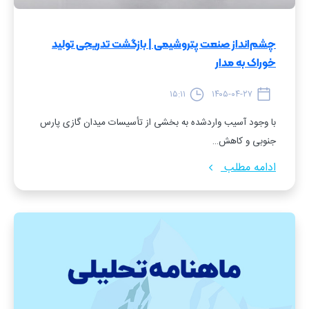
چشم‌انداز صنعت پتروشیمی | بازگشت تدریجی تولید
خوراک به مدار
۱۵:۱۱
۱۴۰۵-۰۴-۲۷
با وجود آسیب واردشده به بخشی از تأسیسات میدان گازی پارس
جنوبی و کاهش…
ادامه مطلب