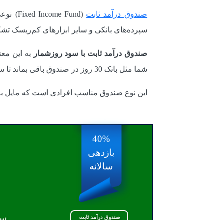
صندوق درآمد ثابت
( Fund
سپرده‌های بانکی و سایر ابزارهای کم‌ریسک تشک
صندوق درآمد ثابت با سود روزشمار
به این معن
شما مثل بانک 30 روز در صندوق باقی بماند تا سود کامل یا ماهانه دریافت کنید.
این نوع صندوق‌ مناسب افرادی است که مایل ب
40%
بازدهی
سالانه
سو
صندوق درآمد ثابت