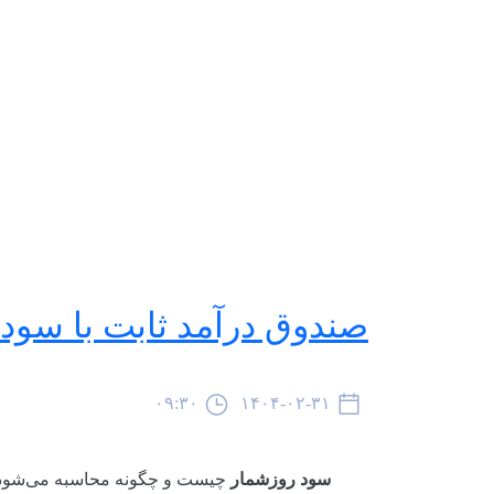
صندوق درآمد ثابت با سود
۰۹:۳۰
۱۴۰۴-۰۲-۳۱
سود روزشمار
چیست و چگونه محاسبه می‌شود