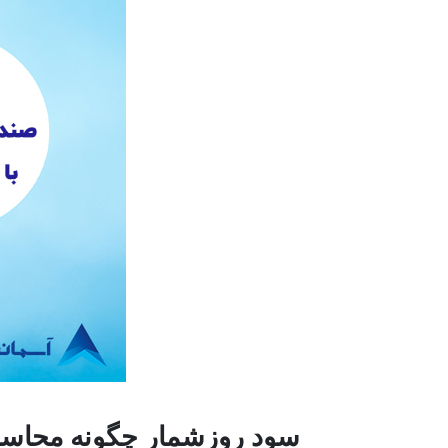
سود روزشمار چگونه محاسب