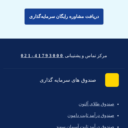
دریافت مشاوره رایگان سرمایه‌گذاری
مرکز تماس و پشتیبانی
41793000-021
صندوق های سرمایه گذاری
صندوق طلای آلتون
صندوق درآمد ثابت دامون
صندوق درآمد ثابت آسمان سهند