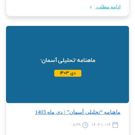
ادامه مطلب
ماهنامه “تحلیلی آسمان” | دی ماه 1403
۰۸:۴۹
۱۴۰۳-۱۰-۱۴