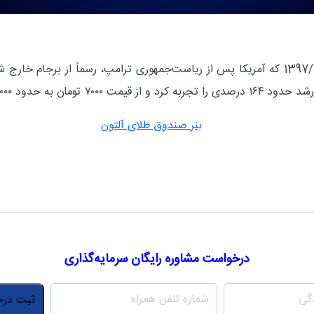
«همان‌طور که مشاهده می‌کنید، در تاریخ 1397/02/19 که آمریکا پس از ریاست‌جمهوری ترامپ، ر
درخواست مشاوره رایگان سرمایه‌گذاری
شماره
*
همراه