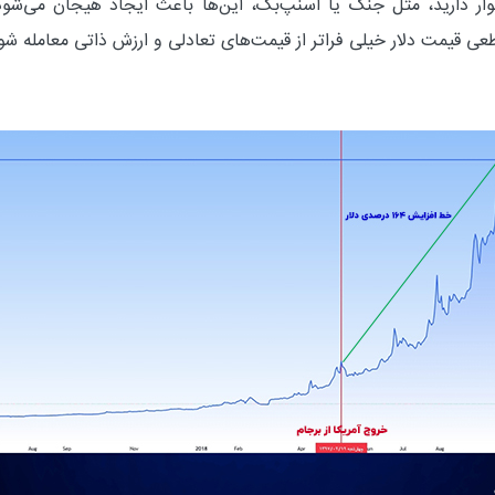
ار دارید، مثل جنگ یا اسنپ‌بک، این‌ها باعث ایجاد هیجان می‌شود و
اطعی قیمت دلار خیلی فراتر از قیمت‌های تعادلی و ارزش ذاتی معامله شو