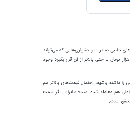
های جانبی صادرات و دشواری‌هایی که می‌تواند
 بابت بازگشت ارز حاصل از صادرات ایجاد شود، احتمالاً اینکه قیمت دلار تا پایان امسال در محدوده‌های ۱۲۰ تا ۱۳۰ هزار تومان یا حتی بالاتر از آن قرار بگیرد وجود
 را داشته باشیم، احتمال قیمت‌های بالاتر هم
ده که قیمت دلار حتی ۵۰ درصد بالاتر از قیمت‌های تعادلی هم معامله شده است؛ بنابراین اگر قیمت