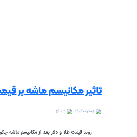
تاثیر مکانیسم ماشه بر قیم
۱۶:۰۳
۱۴۰۴-۰۷-۰۱
روند
قیمت طلا و دلار بعد از مکانیسم ماشه
چگون