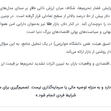
زایش فشار تحریم‌ها، شکاف میان ارزش ذاتی
دلار
بر مبنای مدل‌های 
چشمگیری افزایش‌یافته و حتی در مقاطعی نرخ دلار بیش از ۵۰ درصد بالاتر از سطح تعاد
ا دوچندان کند. در کنار دلار، بازار
طلا
نیز به‌عنوان دارایی امن همواره
س جهانی و سیاست‌های پولی اقتصادهای بزرگ دنیا است.
بق هیئت علمی دانشگاه خوارزمی) در یک تحلیل جامع، به این سؤال پ
قتصادی و واقعیات بازار، به تبیین اثرات تشدید تحریم‌ها بر قیمت ارز م
رد و به منزله توصیه مالی یا سرمایه‌گذاری نیست. تصمیم‌گیری برای سرم
شرایط فردی انجام شود.»