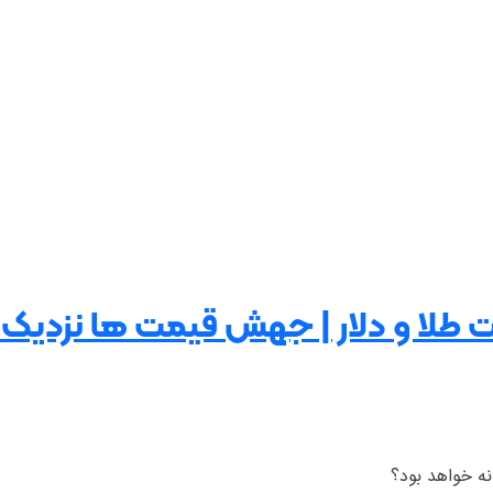
ت طلا و دلار | جهش قیمت ها نزدیک
ه خواهد بود؟