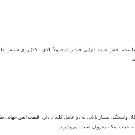
این نوع صندوق طلا، همان‌طور که از نامش پ
د.
، وابستگی بسیار بالایی به دو عامل کلیدی دارد:
قیمت انس جهانی طل
که به حباب سکه معروف است، می‌پذیرند.