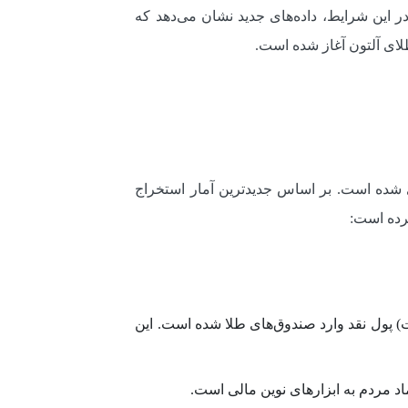
 این شرایط، داده‌های جدید نشان می‌دهد که
ای آلتون آغاز شده است.
ی شده است. بر اساس جدیدترین آمار استخراج
تنها در بازه ۷۰ روزه منتهی به ۱۰ آذر ۱۴۰۴، مبلغ شگفت‌انگیز ۳۵ هزار و ۸۵۰ میلیارد تومان (۳۵.۸ همت) پول نقد وارد صندوق‌های طلا شده است. این