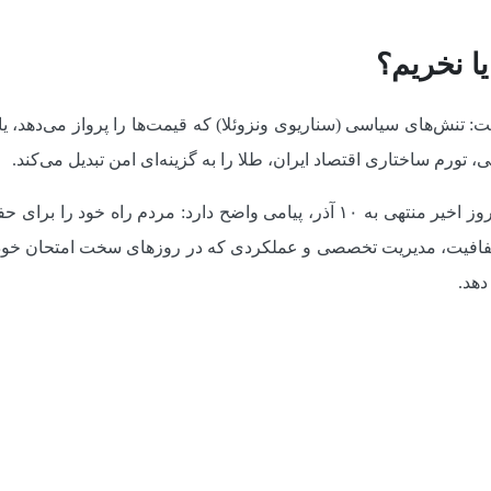
یا نخریم؟
ت: تنش‌های سیاسی (سناریوی ونزوئلا) که قیمت‌ها را پرواز می‌دهد، یا 
ورم ساختاری اقتصاد ایران، طلا را به گزینه‌ای امن تبدیل می‌کند.
آمار ۳۵.۸ هزار میلیاردتومانی ورود پول در ۷۰ روز اخیر منتهی به ۱۰ آذر، پیامی وا
 شفافیت، مدیریت تخصصی و عملکردی که در روزهای سخت امتحان خود 
دهد.