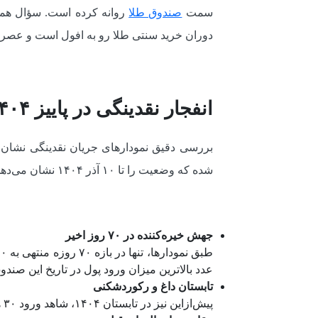
سمت
صندوق‌ طلا
روانه کرده است. سؤال همیش
دوران خرید سنتی طلا رو به افول است و عصر 
انفجار نقدینگی در پاییز ۱۴۰۴؛ تحلیل داده‌های منتهی به ۱۰ آذر
بررسی دقیق نمودارهای جریان نقدینگی نشان م
شده که وضعیت را تا ۱۰ آذر ۱۴۰۴ نشان می‌دهد، ورود پول حقیقی به صندوق‌های طلا رکوردهای بی‌سابقه‌ای را ثبت کرده است:
جهش خیره‌کننده در ۷۰ روز اخیر
عدد بالاترین میزان ورود پول در تاریخ این صند
تابستان داغ و رکوردشکنی
پیش‌ازاین نیز در تابستان ۱۴۰۴، شاهد ورود ۳۰ هزار و ۳۰۹ میلیارد تومان سرمایه بودیم که نشان‌دهنده تثبیت روند اعتماد مردم به ابزارهای نوین مالی است.