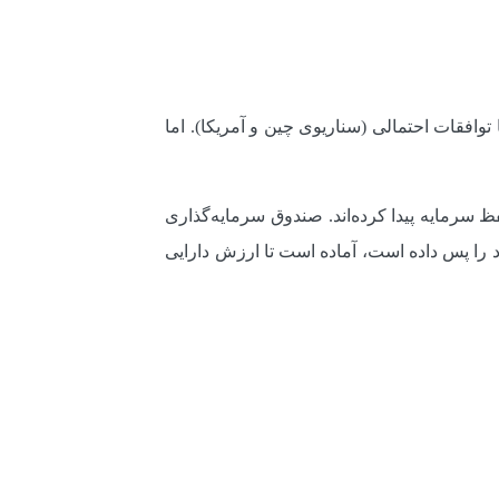
توافقات احتمالی (سناریوی چین و آمریکا). اما
ضح دارد: مردم راه خود را برای حفظ سرمایه پیدا کرده‌اند. صندوق سرمایه‌گذاری
را پس داده است، آماده است تا ارزش دارایی