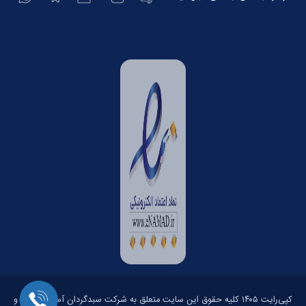
کپی‌رایت ۱۴۰۵ کلیه حقوق این سایت متعلق به شرکت سبدگردان آسمان است و