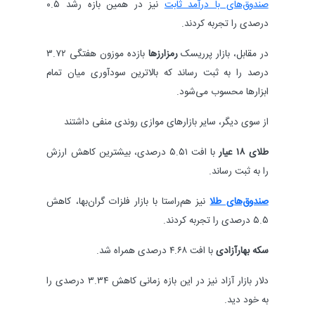
صندوق‌های با درآمد ثابت
نیز در همین بازه رشد ۰.۵
درصدی را تجربه کردند.
در مقابل، بازار پرریسک
رمزارزها
بازده موزون هفتگی ۳.۷۲
درصد را به ثبت رساند که بالاترین سودآوری میان تمام
ابزارها محسوب می‌شود.
از سوی دیگر، سایر بازارهای موازی روندی منفی داشتند
طلای ۱۸ عیار
با افت ۵.۵۱ درصدی، بیشترین کاهش ارزش
را به ثبت رساند.
صندوق‌های طلا
نیز هم‌راستا با بازار فلزات گران‌بها، کاهش
۵.۵ درصدی را تجربه کردند.
سکه بهارآزادی
با افت ۴.۶۸ درصدی همراه شد.
دلار بازار آزاد نیز در این بازه زمانی کاهش ۳.۳۴ درصدی را
به خود دید.