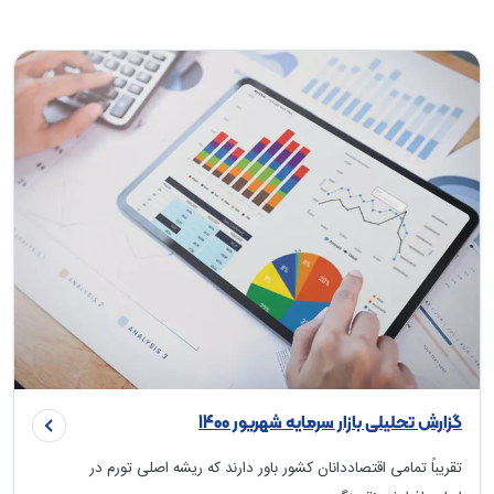
گزارش تحلیلی بازار سرمایه شهریور 1400
تقریباً تمامی اقتصاددانان کشور باور دارند که ریشه اصلی تورم در