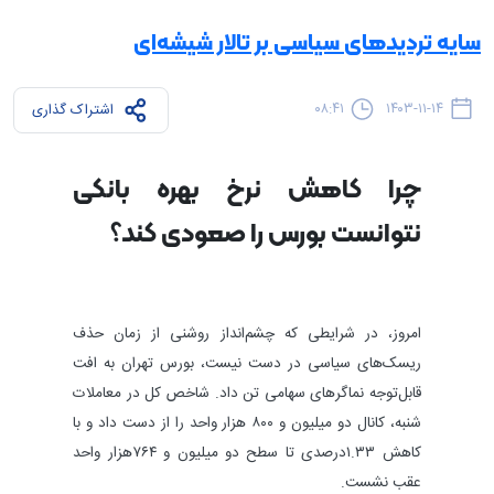
سایه تردیدهای سیاسی بر تالار شیشه‌ای
۰۸:۴۱
۱۴۰۳-۱۱-۱۴
اشتراک گذاری
چرا کاهش نرخ بهره بانکی
نتوانست بورس را صعودی کند؟
امروز، در شرایطی که چشم‌انداز روشنی از زمان حذف
ریسک‌های سیاسی در دست نیست، بورس تهران به افت
قابل‌توجه نماگرهای سهامی تن داد. شاخص کل در معاملات
شنبه، کانال دو میلیون و ۸۰۰ هزار واحد را از دست داد و با
کاهش ۱.۳۳‌درصدی تا سطح دو میلیون و ۷۶۴‌هزار واحد
عقب نشست.